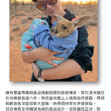
擁有豐富帶團與產品規劃經歷的旅遊專家，曾在澳洲擔任
在地導遊長達六年，熟悉當地風土人情與自然景觀，帶領
無數旅客深度探索大堡礁、熱帶雨林等世界級景點。
目前專責全球鐵道長線的產品設計，足跡遍及亞洲、歐