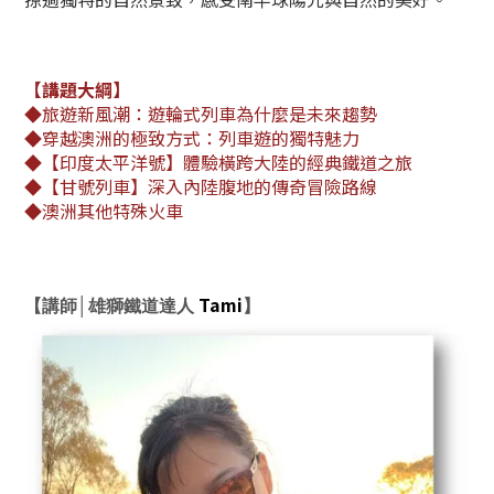
【講題大綱】
◆
旅遊新風潮：遊輪式列車為什麼是未來趨勢
◆
穿越澳洲的極致方式：列車遊的獨特魅力
◆【印度太平洋號】體驗橫跨大陸的經典鐵道之旅
◆【甘號列車】深入內陸腹地的傳奇冒險路線
◆澳洲其他特殊火車
Tami
【講師│雄獅鐵道達人
】