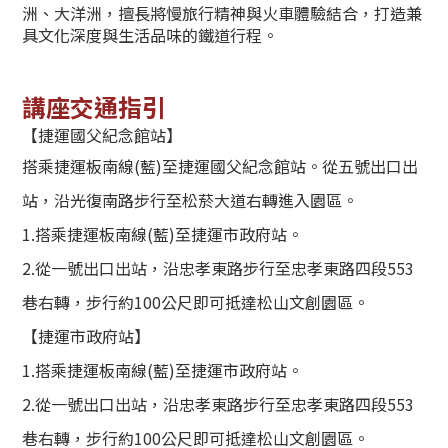
洲、大洋洲，擅長將慢旅行精神與火車體驗結合，打造兼
具文化深度與生活品味的鐵道行程。
講座交通指引
【捷運國父紀念館站】
搭乘捷運板南線(藍)至捷運國父紀念館站。從五號出口出
站，沿光復南路步行至松菸大道右轉進入園區。
1.搭乘捷運板南線(藍)至捷運市政府站。
2.從一號出口出站，沿忠孝東路步行至忠孝東路四段553
巷右轉，步行約100公尺即可抵達松山文創園區。
【捷運市政府站】
1.搭乘捷運板南線(藍)至捷運市政府站。
2.從一號出口出站，沿忠孝東路步行至忠孝東路四段553
巷右轉，步行約100公尺即可抵達松山文創園區。