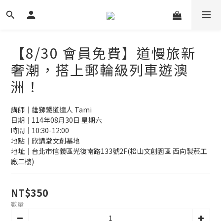
【8/30 會員免費】道慢旅新
奢潮，搭上郵輪級列車遊澳
洲！
講師｜雄獅鐵道達人 Tami
日期｜114年08月30日 星期六
時間｜10:30-12:00
地點｜欣講堂文創基地
地址｜台北市信義區光復南路133號2F(松山文創園區 西向製菸工
廠二樓)
NT$350
數量