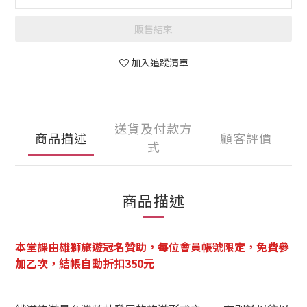
販售結束
加入追蹤清單
送貨及付款方
商品描述
顧客評價
式
商品描述
本堂課由雄獅旅遊冠名贊助，
每位會員帳號限定，免費參
加乙次，結帳自動折扣350元