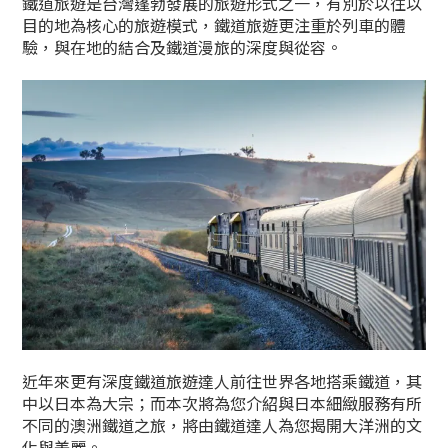
鐵道旅遊是台灣蓬勃發展的旅遊形式之一，有別於以往以
目的地為核心的旅遊模式，鐵道旅遊更注重於列車的體
驗，與在地的結合及鐵道漫旅的深度與從容。
近年來更有深度鐵道旅遊達人前往世界各地搭乘鐵道，其
中以日本為大宗；而本次將為您介紹與日本細緻服務有所
不同的澳洲鐵道之旅，將由鐵道達人為您揭開大洋洲的文
化與美麗。