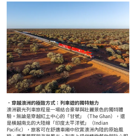
．穿越澳洲的極致方式：列車遊的獨特魅力
澳洲觀光列車旅程是一場結合豪華與壯麗景色的獨特體
驗。無論是穿越紅土中心的「甘號」（The Ghan），還
是橫越南北的大陸線「印度太平洋號」（Indian
Pacific），旅客可在舒適車廂中欣賞澳洲內陸的原始風