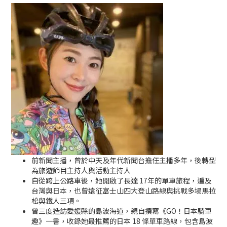
前新聞主播，曾於中天及年代新聞台擔任主播多年，後轉型
為旅遊節目主持人與活動主持人
自從跨上公路車後，她開啟了長達 17年的單車旅程，遍及
台灣與日本，也曾遠征富士山四大登山路線與挑戰多場馬拉
松與鐵人三項。
曾三度造訪愛媛縣的島波海道，親自撰寫《GO！日本騎車
趣》一書，收錄她最推薦的日本 18 條單車路線，包含島波