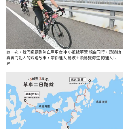
這一次，我們邀請到熱血單車女神 小猴魏華萱 親自同行，透過她
真實而動人的踩踏故事，帶你進入 島波＋飛島雙海道 的迷人世
界。