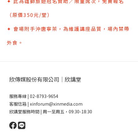
✦ 此為雄獅旅遊冠名贊助／限量席次，免費報名
（原價350元/堂）
✦ 會場附手沖唐寧茶，為維護講座品質，場內禁帶
外食。
欣傳媒股份有限公司｜欣講堂
服務專線 | 02-8793-9654
客服信箱 | xinforum@xinmedia.com
欣講堂服務時間 | 周一至周五，09:30-18:30