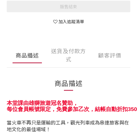
販售結束
加入追蹤清單
送貨及付款方
商品描述
顧客評價
式
商品描述
本堂課由雄獅旅遊冠名贊助，
每位會員帳號限定，免費參加乙次，結帳自動折扣35
當火車不再只是運輸的工具，觀光列車成為串連旅客與在
地文化的最佳場域！