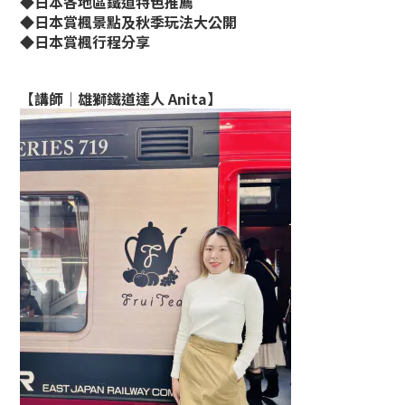
◆日本各地區鐵道特色推薦
◆日本賞楓景點及秋季玩法大公開
◆日本賞楓行程分享
【講師│雄獅鐵道達人 Anita】