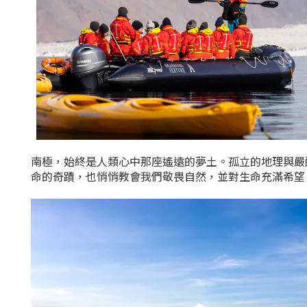
南極，始終是人類心中那座遙遠的夢土。孤立的地理與嚴
命的奇蹟，也悄悄教會我們敬畏自然，並對生命充滿希望