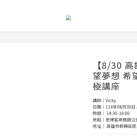
【8/30
望夢想 希
極講座
講師｜Vicky
日期｜114年08月30日
時間｜ 14:30-16:00
地點｜思博客商務辦公室
地址｜ 高雄市新興區民生