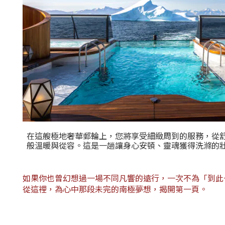
在這艘極地奢華郵輪上，您將享受細緻周到的服務，從
般溫暖與從容。這是一趟讓身心安頓、靈魂獲得洗滌的
如果你也曾幻想過一場不同凡響的遠行，一次不為「到此
從這裡，為心中那段未完的南極夢想，揭開第一頁。