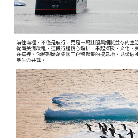
前往南極，不僅是航行，更是一場壯闊與細膩並存的生
從南美洲啟程，這段行程精心編排，串起探險、文化、
在這裡，你將親歷萬隻國王企鵝聚集的棲息地，見證破
地生命共舞。