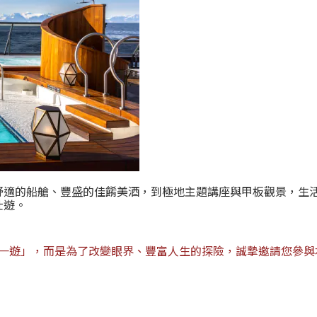
舒適的船艙、豐盛的佳餚美酒，到極地主題講座與甲板觀景，生
壯遊。
一遊」，而是為了改變眼界、豐富人生的探險，誠摯邀請您參與