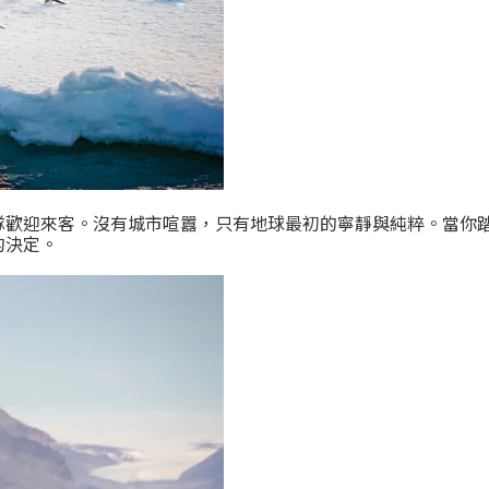
隊歡迎來客。沒有城市喧囂，只有地球最初的寧靜與純粹。當你
的決定。