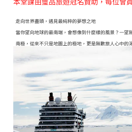
本堂課由
璽品旅遊冠名贊助，
每位會
走向世界盡頭，遇見最純粹的夢想之地
當你望向地球的最南端，會想像到什麼樣的風景？
一望
南極，從來不只是地圖上的極地，更是無數旅人心中的