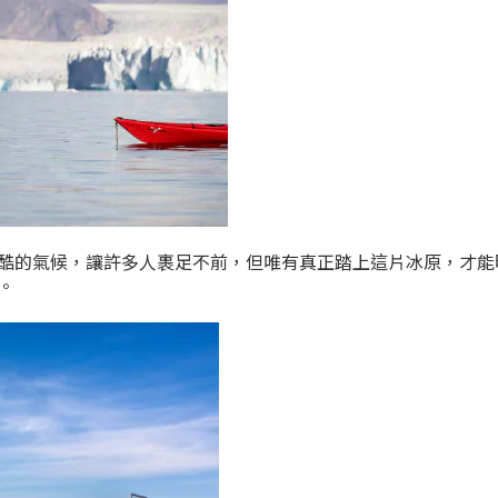
酷的氣候，讓許多人裹足不前，但唯有真正踏上這片冰原，才能
。