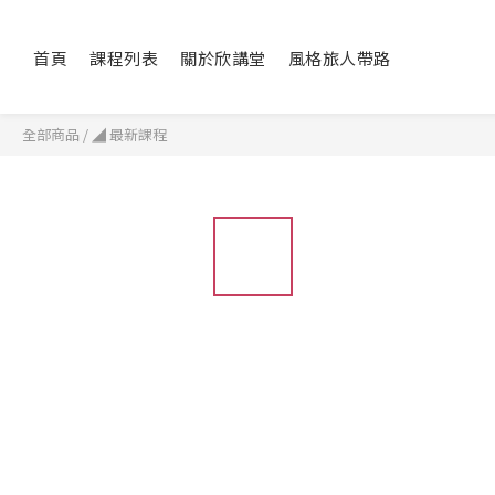
首頁
課程列表
關於欣講堂
風格旅人帶路
全部商品
/
◢ 最新課程